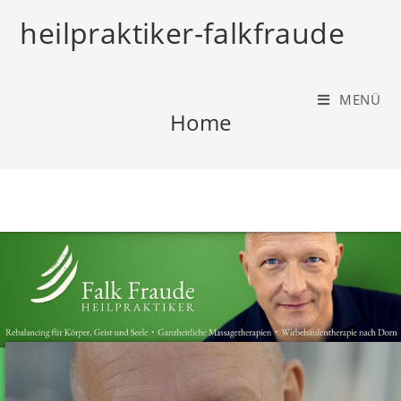
heilpraktiker-falkfraude
MENÜ
Home