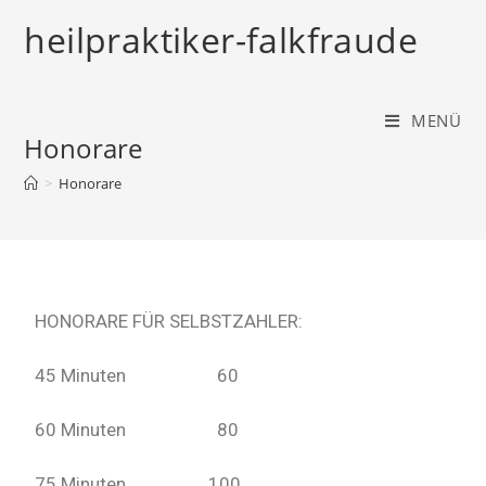
heilpraktiker-falkfraude
MENÜ
Honorare
>
Honorare
HONORARE FÜR SELBSTZAHLER:
45 Minuten 60
60 Minuten 80
75 Minuten 100